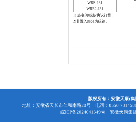
WRR-131
WRR2-131
1) 热电偶I级按协议订货；
2)非置入部分为碳钢。
版权所有：安徽天康(
地址：安徽省天长市仁和南路20号 电话：0550-7314588 传真
皖ICP备2024041349号
安徽天康集